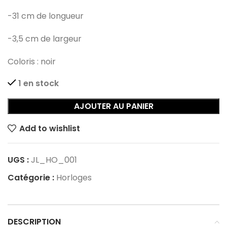
-31 cm de longueur
-3,5 cm de largeur
Coloris : noir
1 en stock
AJOUTER AU PANIER
Add to wishlist
UGS :
JL_HO_001
Catégorie :
Horloges
DESCRIPTION