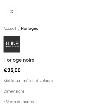
Click to enlarge
Accueil
Horloges
Horloge noire
€
25,00
Matériau : métal et velours
Dimensions :
-31 cm de hauteur