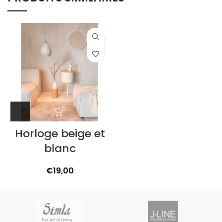
Horloge beige et
blanc
€
19,00